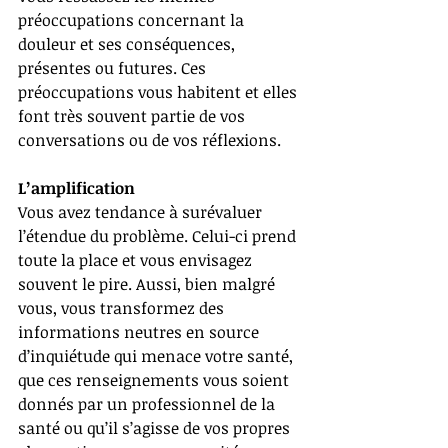
préoccupations concernant la 
douleur et ses conséquences, 
présentes ou futures. Ces 
préoccupations vous habitent et elles 
font très souvent partie de vos 
conversations ou de vos réflexions. 
L’amplification
Vous avez tendance à surévaluer 
l’étendue du problème. Celui-ci prend 
toute la place et vous envisagez 
souvent le pire. Aussi, bien malgré 
vous, vous transformez des 
informations neutres en source 
d’inquiétude qui menace votre santé, 
que ces renseignements vous soient 
donnés par un professionnel de la 
santé ou qu’il s’agisse de vos propres 