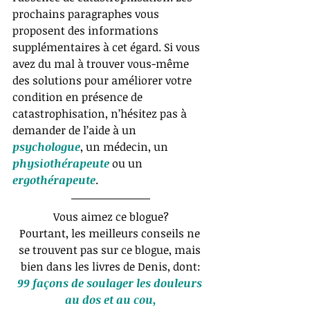
prochains paragraphes vous 
proposent des informations 
supplémentaires à cet égard. Si vous 
avez du mal à trouver vous-même 
des solutions pour améliorer votre 
condition en présence de 
catastrophisation, n’hésitez pas à 
demander de l’aide à un 
psychologue
, un médecin, un 
physiothérapeute
 ou un 
ergothérapeute
.
Vous aimez ce blogue?
Pourtant, les meilleurs conseils ne 
se trouvent pas sur ce blogue, mais 
bien dans les livres de Denis, dont:
99 façons de soulager les douleurs 
au dos et au cou,