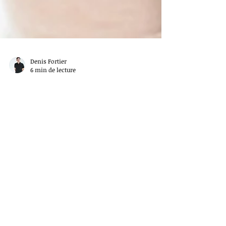
Denis Fortier
6 min de lecture
Maux de tête: comprendre et
soulager la céphalée de tension
Vous avez souvent mal à la tête? Vous souffrez
peut-être de céphalées de tension. Voici des
infos et des conseils pour soulager la douleur.