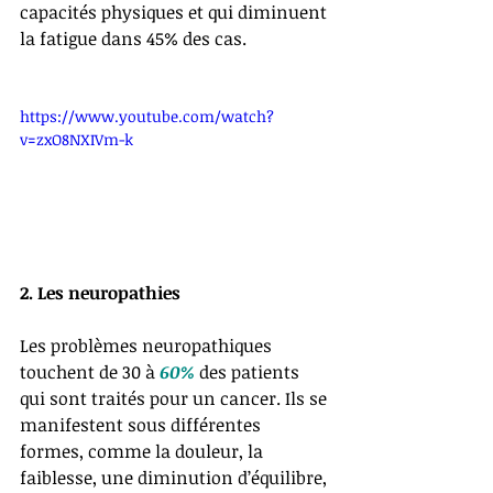
capacités physiques et qui diminuent 
la fatigue dans 45% des cas.
https://www.youtube.com/watch?
v=zxO8NXIVm-k
2. Les neuropathies
Les problèmes neuropathiques 
touchent de 30 à 
60%
 des patients 
qui sont traités pour un cancer. Ils se 
manifestent sous différentes 
formes, comme la douleur, la 
faiblesse, une diminution d’équilibre, 