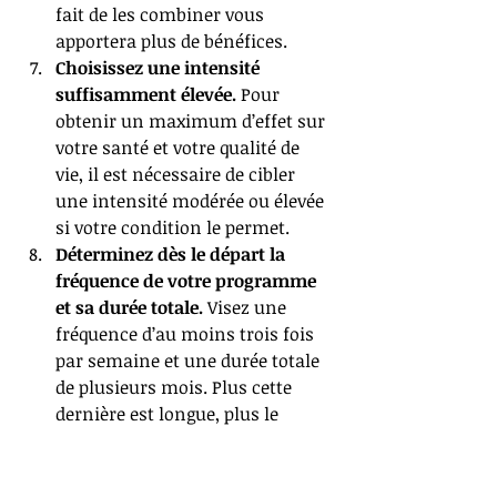
fait de les combiner vous 
apportera plus de bénéfices.  
Choisissez une intensité 
suffisamment élevée.
 Pour 
obtenir un maximum d’effet sur 
votre santé et votre qualité de 
vie, il est nécessaire de cibler 
une intensité modérée ou élevée 
si votre condition le permet.  
Déterminez dès le départ la 
fréquence de votre programme 
et sa durée totale.
 Visez une 
fréquence d’au moins trois fois 
par semaine et une durée totale 
de plusieurs mois. Plus cette 
dernière est longue, plus le 
programme risque d’être 
efficace.   
Pratiquez l’activité tôt dans la 