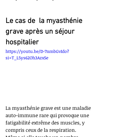
Le cas de  la myasthénie 
grave après un séjour 
hospitalier
https://youtu.be/D-7nmbGvIdo?
si=T_L5ys62Oh3AzxSe
La myasthénie grave est une maladie 
auto-immune rare qui provoque une 
fatigabilité extrême des muscles, y 
compris ceux de la respiration. 