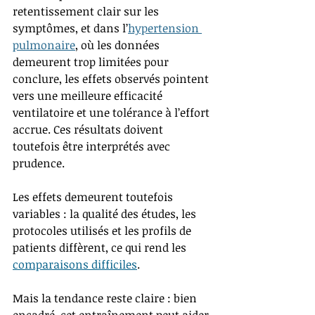
retentissement clair sur les 
symptômes, et dans l’
hypertension 
pulmonaire
, où les données 
demeurent trop limitées pour 
conclure, les effets observés pointent 
vers une meilleure efficacité 
ventilatoire et une tolérance à l’effort 
accrue. Ces résultats doivent 
toutefois être interprétés avec 
prudence.
Les effets demeurent toutefois 
variables : la qualité des études, les 
protocoles utilisés et les profils de 
patients diffèrent, ce qui rend les 
comparaisons difficiles
.
Mais la tendance reste claire : bien 
encadré, cet entraînement peut aider 