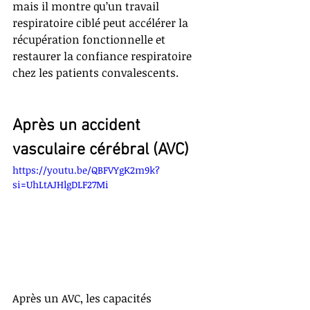
mais il montre qu’un travail 
respiratoire ciblé peut accélérer la 
récupération fonctionnelle et 
restaurer la confiance respiratoire 
chez les patients convalescents.
Après un accident 
vasculaire cérébral (AVC)
https://youtu.be/QBFVYgK2m9k?
si=UhLtAJHlgDLF27Mi
Après un AVC, les capacités 