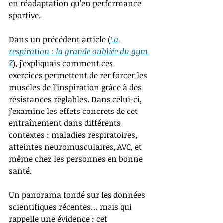
en réadaptation qu’en performance 
sportive.
Dans un précédent article (
La 
respiration : la grande oubliée du gym 
?
), j’expliquais comment ces 
exercices permettent de renforcer les 
muscles de l’inspiration grâce à des 
résistances réglables. Dans celui-ci, 
j’examine les effets concrets de cet 
entraînement dans différents 
contextes : maladies respiratoires, 
atteintes neuromusculaires, AVC, et 
même chez les personnes en bonne 
santé.
Un panorama fondé sur les données 
scientifiques récentes… mais qui 
rappelle une évidence : cet 