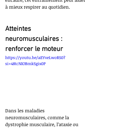
à mieux respirer au quotidien.
Atteintes 
neuromusculaires : 
renforcer le moteur
https://youtu.be/aEYveLwoRS0?
si=48tcNIOBmkSgix0P
Dans les maladies 
neuromusculaires, comme la 
dystrophie musculaire, l’ataxie ou 