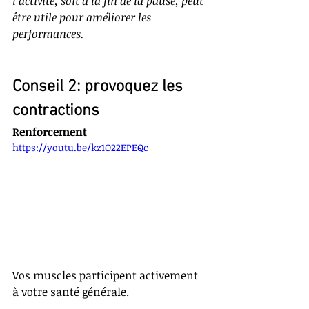
l’activité, soit à la fin de la pause, peut 
être utile pour améliorer les 
performances.
Conseil 2: provoquez les 
contractions
Renforcement
https://youtu.be/kz1O22EPEQc
Vos muscles participent activement 
à votre santé générale. 