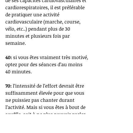
de ses capacités cardiovasculaires et 
cardiorespiratoires, il est préférable 
de pratiquer une activité 
cardiovasculaire (marche, course, 
vélo, etc..) pendant plus de 30 
minutes et plusieurs fois par 
semaine. 
40:
 si vous êtes vraiment très motivé, 
optez pour des séances d’au moins 
40 minutes. 
70:
 l’intensité de l’effort devrait être 
suffisamment élevée pour que vous 
ne puissiez pas chanter durant 
l’activité. Mais si vous êtes à bout de 
souffle, soit à ne plus pouvoir parler 
durant votre entraînement, modérez 
vos efforts pour calmer votre patate 