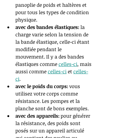
panoplie de poids et haltères et 
pour tous les types de condition 
physique.
avec des bandes élastiques:
 la 
charge varie selon la tension de 
la bande élastique, celle-ci étant 
modifiée pendant le 
mouvement. Il y a des bandes 
élastiques comme 
celles-ci
, mais 
aussi comme 
celles-ci
 et 
celles-
ci
.
avec le poids du corps:
 vous 
utilisez votre corps comme 
résistance. Les pompes et la 
planche sont de bons exemples.
avec des appareils:
 pour générer 
la résistance, des poids sont 
posés sur un appareil articulé 
qui contient des poulies ou 