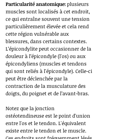
Particularité anatomique:
 plusieurs 
muscles sont localisés à cet endroit, 
ce qui entraîne souvent une tension 
particulièrement élevée et cela rend 
cette région vulnérable aux 
blessures, dans certains contextes. 
L’épicondylite peut occasionner de la 
douleur à l’épicondyle (l'os) ou aux 
épicondyliens (muscles et tendons 
qui sont reliés à l'épicondyle). Celle-ci 
peut être déclenchée par la 
contraction de la musculature des 
doigts, du poignet et de l’avant-bras. 
Notez que la jonction 
ostéotendineuse est le point d'union 
entre l'os et le tendon. L'équivalent 
existe entre le tendon et le muscle. 
Ces endroits sont fréquemment lésés 