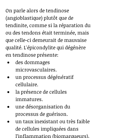
On parle alors de tendinose 
(angioblastique) plutôt que de 
tendinite, comme si la réparation du 
ou des tendons était terminée, mais 
que celle-ci demeurait de mauvaise 
qualité. L'épicondylite qui dégénère 
en tendinose présente: 
des dommages 
microvasculaires.  
un processus dégénératif 
cellulaire.  
la présence de cellules 
immatures.  
une désorganisation du 
processus de guérison.  
un taux inexistant ou très faible 
de cellules impliquées dans 
l’inflammation (biomarqueurs). 