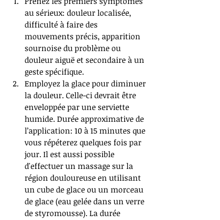
Prenez les premiers symptômes 
au sérieux: douleur localisée, 
difficulté à faire des 
mouvements précis, apparition 
sournoise du problème ou 
douleur aiguë et secondaire à un 
geste spécifique.  
Employez la glace pour diminuer 
la douleur. Celle-ci devrait être 
enveloppée par une serviette 
humide. Durée approximative de 
l’application: 10 à 15 minutes que 
vous répéterez quelques fois par 
jour. Il est aussi possible 
d'effectuer un massage sur la 
région douloureuse en utilisant 
un cube de glace ou un morceau 
de glace (eau gelée dans un verre 
de styromousse). La durée 