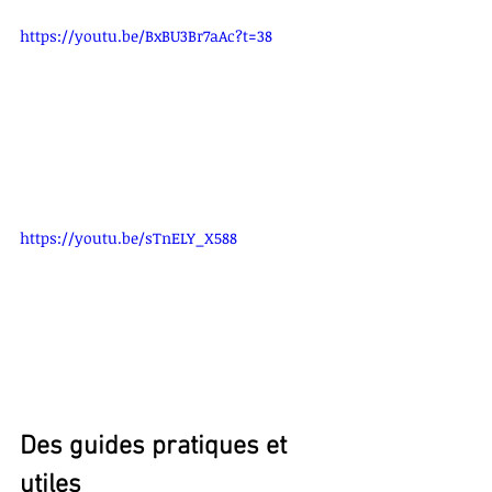
https://youtu.be/BxBU3Br7aAc?t=38
https://youtu.be/sTnELY_X588
Des guides pratiques et 
utiles 