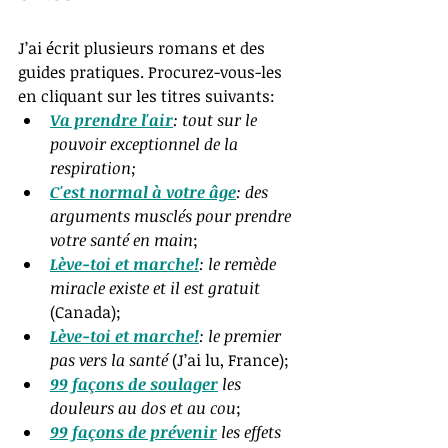
J’ai écrit plusieurs romans et des 
guides pratiques. Procurez-vous-les 
en cliquant sur les titres suivants: 
Va prendre l'air
: tout sur le 
pouvoir exceptionnel de la 
respiration
;
C'est normal à votre âge
: des 
arguments musclés pour prendre 
votre santé en main
;
Lève-toi et marche!
: le remède 
miracle existe et il est gratuit
(C
anada); 
Lève-toi et marche!
: le premier 
pas vers la santé
(J’ai lu, France);  
99 façons de soulager
 les 
douleurs au dos et au cou
;   
99 façons de prévenir
 les effets 