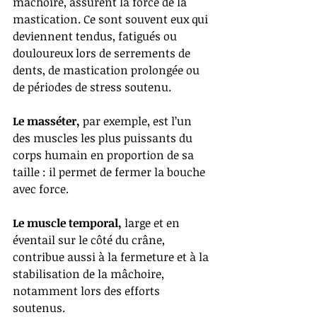
mâchoire, assurent la force de la 
mastication. Ce sont souvent eux qui 
deviennent tendus, fatigués ou 
douloureux lors de serrements de 
dents, de mastication prolongée ou 
de périodes de stress soutenu.
Le masséter,
 par exemple, est l’un 
des muscles les plus puissants du 
corps humain en proportion de sa 
taille : il permet de fermer la bouche 
avec force.
Le muscle temporal,
 large et en 
éventail sur le côté du crâne, 
contribue aussi à la fermeture et à la 
stabilisation de la mâchoire, 
notamment lors des efforts 
soutenus.