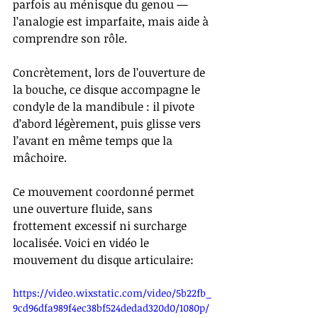
parfois au ménisque du genou — 
l’analogie est imparfaite, mais aide à 
comprendre son rôle.
Concrètement, lors de l’ouverture de 
la bouche, ce disque accompagne le 
condyle de la mandibule : il pivote 
d’abord légèrement, puis glisse vers 
l’avant en même temps que la 
mâchoire.
Ce mouvement coordonné permet 
une ouverture fluide, sans 
frottement excessif ni surcharge 
localisée. Voici en vidéo le 
mouvement du disque articulaire:
https://video.wixstatic.com/video/5b22fb_
9cd96dfa989f4ec38bf524dedad320d0/1080p/