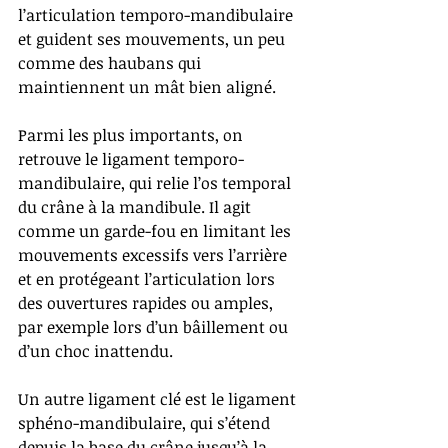
l’articulation temporo-mandibulaire 
et guident ses mouvements, un peu 
comme des haubans qui 
maintiennent un mât bien aligné.
Parmi les plus importants, on 
retrouve le ligament temporo-
mandibulaire, qui relie l’os temporal 
du crâne à la mandibule. Il agit 
comme un garde-fou en limitant les 
mouvements excessifs vers l’arrière 
et en protégeant l’articulation lors 
des ouvertures rapides ou amples, 
par exemple lors d’un bâillement ou 
d’un choc inattendu.
Un autre ligament clé est le ligament 
sphéno-mandibulaire, qui s’étend 
depuis la base du crâne jusqu’à la 