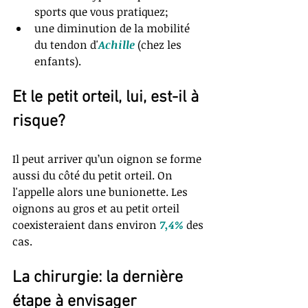
sports que vous pratiquez;  
une diminution de la mobilité 
du tendon d'
Achille
 (chez les 
enfants). 
Et le petit orteil, lui, est-il à 
risque?
Il peut arriver qu’un oignon se forme 
aussi du côté du petit orteil. On 
l'appelle alors une bunionette. Les 
oignons au gros et au petit orteil 
coexisteraient dans environ 
7,4%
 des 
cas.
La chirurgie: la dernière 
étape à envisager