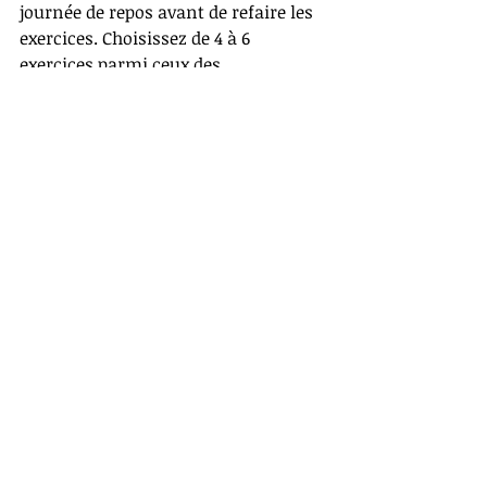
journée de repos avant de refaire les 
exercices. Choisissez de 4 à 6 
exercices parmi ceux des 
programmes proposés 
Détente: 
31A. 31B et 31C.
Mobilité: 
20R, 20T, 20U et 20V. 
Équilibre: 
32E, 32G, 33H, 33L.
Une conférence?