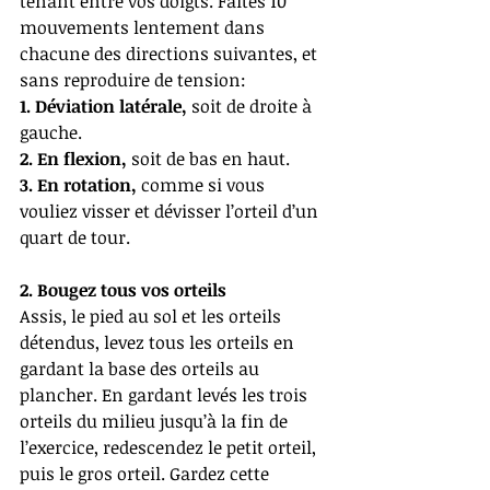
tenant entre vos doigts. Faites 10 
mouvements lentement dans 
chacune des directions suivantes, et 
sans reproduire de tension: 
1. Déviation latérale,
 soit de droite à 
gauche. 
2. En flexion,
 soit de bas en haut. 
3. En rotation,
 comme si vous 
vouliez visser et dévisser l’orteil d’un 
quart de tour. 
2. Bougez tous vos orteils 
Assis, le pied au sol et les orteils 
détendus, levez tous les orteils en 
gardant la base des orteils au 
plancher. En gardant levés les trois 
orteils du milieu jusqu’à la fin de 
l’exercice, redescendez le petit orteil, 
puis le gros orteil. Gardez cette 