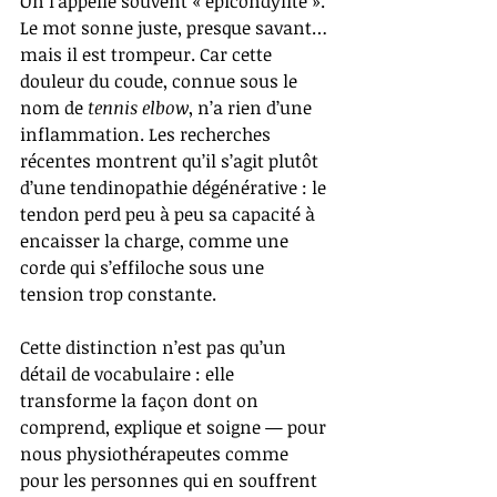
On l’appelle souvent « épicondylite ». 
Le mot sonne juste, presque savant… 
mais il est trompeur. Car cette 
douleur du coude, connue sous le 
nom de 
tennis elbow
, n’a rien d’une 
inflammation. Les recherches 
récentes montrent qu’il s’agit plutôt 
d’une tendinopathie dégénérative : le 
tendon perd peu à peu sa capacité à 
encaisser la charge, comme une 
corde qui s’effiloche sous une 
tension trop constante.
Cette distinction n’est pas qu’un 
détail de vocabulaire : elle 
transforme la façon dont on 
comprend, explique et soigne — pour 
nous physiothérapeutes comme 
pour les personnes qui en souffrent 