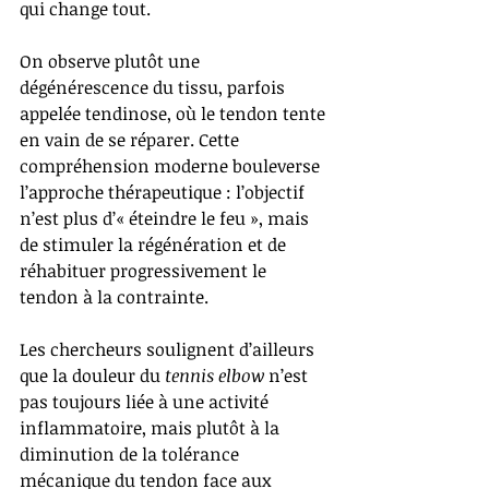
qui change tout.
On observe plutôt une 
dégénérescence du tissu, parfois 
appelée tendinose, où le tendon tente 
en vain de se réparer. Cette 
compréhension moderne bouleverse 
l’approche thérapeutique : l’objectif 
n’est plus d’« éteindre le feu », mais 
de stimuler la régénération et de 
réhabituer progressivement le 
tendon à la contrainte.
Les chercheurs soulignent d’ailleurs 
que la douleur du 
tennis elbow
 n’est 
pas toujours liée à une activité 
inflammatoire, mais plutôt à la 
diminution de la tolérance 
mécanique du tendon face aux 