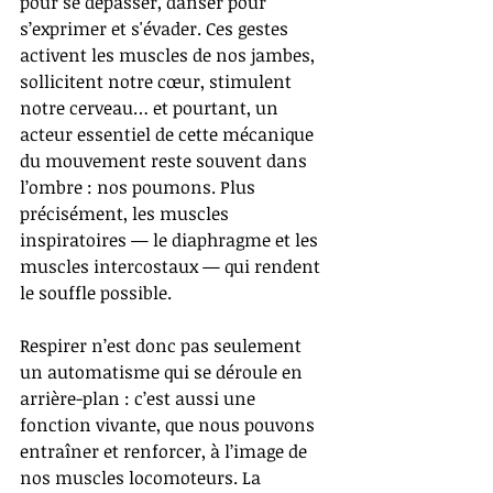
pour se dépasser, danser pour 
s’exprimer et s'évader. 
Ces gestes 
activent les muscles de nos jambes, 
sollicitent notre cœur, stimulent 
notre cerveau… et pourtant, un 
acteur essentiel de cette mécanique 
du mouvement reste souvent dans 
l’ombre : nos poumons. Plus 
précisément, les muscles 
inspiratoires — le diaphragme et les 
muscles intercostaux — qui rendent 
le souffle possible.
Respirer n’est donc pas seulement 
un automatisme qui se déroule en 
arrière-plan : c’est aussi une 
fonction vivante, que nous pouvons 
entraîner et renforcer, à l’image de 
nos muscles locomoteurs. La 