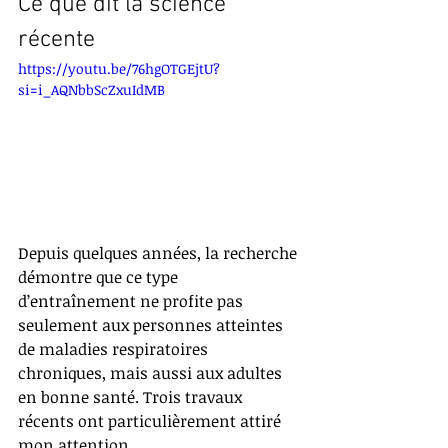
Ce que dit la science 
récente
https://youtu.be/76hgOTGEjtU?
si=i_AQNbbScZxuIdMB
Depuis quelques années, la recherche 
démontre que ce type 
d’entraînement ne profite pas 
seulement aux personnes atteintes 
de maladies respiratoires 
chroniques, mais aussi aux adultes 
en bonne santé. Trois travaux 
récents ont particulièrement attiré 
mon attention.