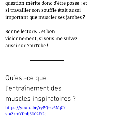
question mérite donc d’être posée : et 
si travailler son souffle était aussi 
important que muscler ses jambes ?
Bonne lecture… et bon 
visionnement, si vous me suivez 
aussi sur YouTube !
Qu’est-ce que 
l’entraînement des 
muscles inspiratoires ?
https://youtu.be/ryBQ-zv3NqU?
si=ZrmYDpfjSD02fY2s