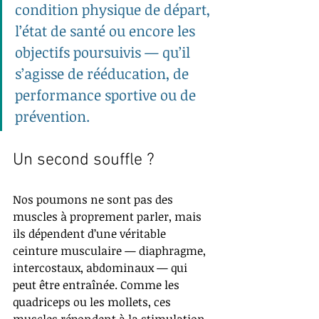
condition
 physique de départ, 
l’
état de santé
 ou encore les 
objectifs
 poursuivis — qu’il 
s’agisse de rééducation, de 
performance sportive ou de 
prévention.
Un second souffle ?
Nos poumons ne sont pas des 
muscles à proprement parler, mais 
ils dépendent d’une véritable 
ceinture musculaire — diaphragme, 
intercostaux, abdominaux — qui 
peut être entraînée. Comme les 
quadriceps ou les mollets, ces 
muscles répondent à la stimulation 