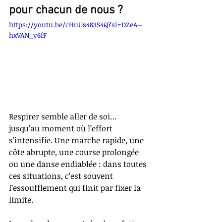
pour chacun de nous ?
https://youtu.be/cHuUs483S4Q?si=DZeA--
hxVAN_y6fF
Respirer semble aller de soi… 
jusqu’au moment où l’effort 
s’intensifie. Une marche rapide, une 
côte abrupte, une course prolongée 
ou une danse endiablée : dans toutes 
ces situations, c’est souvent 
l’essoufflement qui finit par fixer la 
limite.