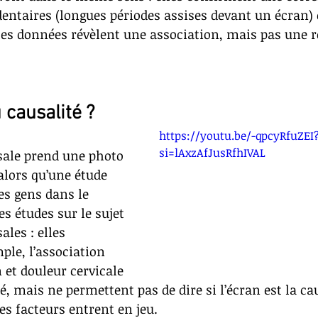
ntaires (longues périodes assises devant un écran) 
, les données révèlent une association, mais pas une r
 causalité ?
https://youtu.be/-qpcyRfuZEI
si=lAxzAfJusRfhIVAL
sale prend une photo 
alors qu’une étude 
es gens dans le 
s études sur le sujet 
ales : 
elles 
ple, l’association 
 et douleur cervicale 
é
, mais ne permettent pas de dire si l’écran est la ca
es facteurs entrent en jeu.