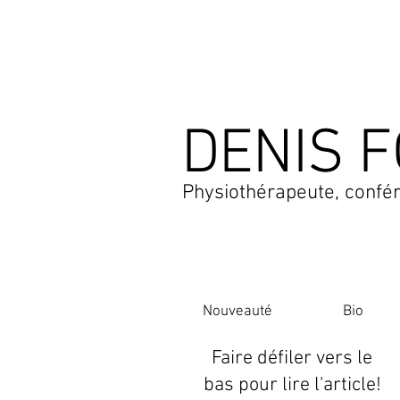
DENIS F
Physiothérapeute, confér
Nouveauté
Bio
Faire défiler vers le
bas pour lire l'article!