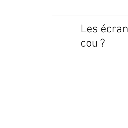
Les écran
cou ?