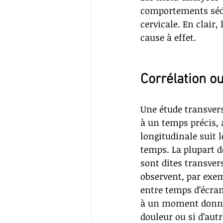
comportements séde
cervicale. En clair
cause à effet. 
Corrélation ou
Une étude transver
à un temps précis, 
longitudinale suit l
temps. La plupart de
sont dites transvers
observent, par exem
entre temps d’écran
à un moment donn
douleur ou si d’autr