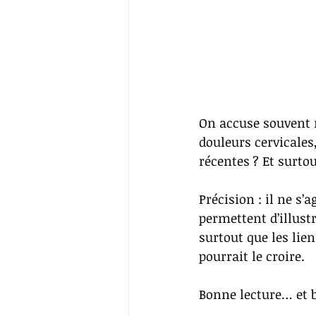
On accuse souvent n
douleurs cervicales
récentes ? Et surtou
Précision : il ne s’
permettent d’illust
surtout que les lie
pourrait le croire.
Bonne lecture… et 