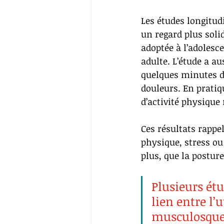
Les études longitud
un regard plus solid
adoptée à l’adolesce
adulte. L’étude a 
au
quelques minutes d’
douleurs
. En prati
d’activité physique 
Ces résultats rappe
physique, stress o
plus, que la postur
Plusieurs ét
lien entre l’
musculosquel