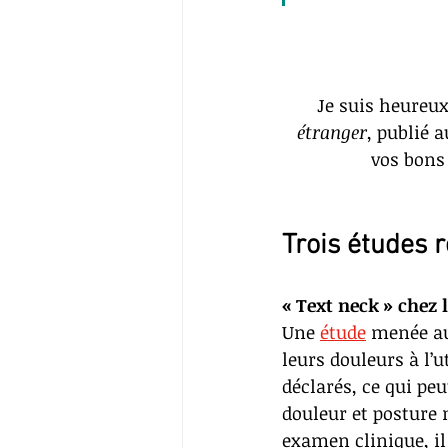
Je suis heureux
étranger
, publié 
vos bons
Trois études 
« Text neck » chez 
Une 
étude
 menée au
leurs douleurs à l’
déclarés, ce qui peu
douleur et posture 
examen clinique, il 