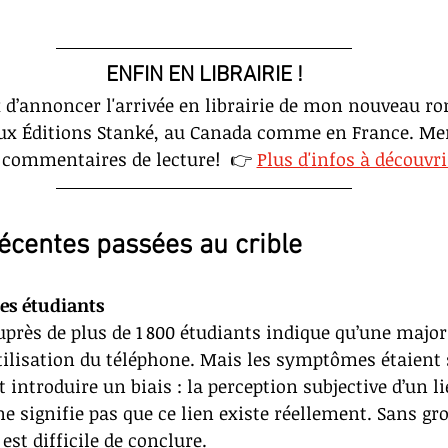
ENFIN EN LIBRAIRIE !
 d’annoncer l'arrivée en librairie de mon nouveau r
aux Éditions Stanké, au Canada comme en France. Mer
 commentaires de lecture!  👉
Plus d'infos à découvrir
récentes passées au crible
les étudiants
près de plus de 1 800 étudiants indique qu’une majori
utilisation du téléphone. Mais les symptômes étaient
t introduire un biais : la perception subjective d’un l
ne signifie pas que ce lien existe réellement. Sans gr
est difficile de conclure.