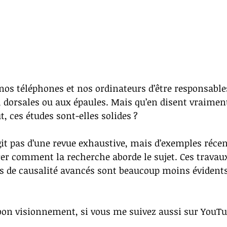
os téléphones et nos ordinateurs d’être responsable
, dorsales ou aux épaules. Mais qu’en disent vraiment
t, ces études sont-elles solides ?
agit pas d’une revue exhaustive, mais d’exemples récen
rer comment la recherche aborde le sujet. 
Ces travau
ns de causalité avancés sont beaucoup moins évidents
bon visionnement, si vous me suivez aussi sur YouTu