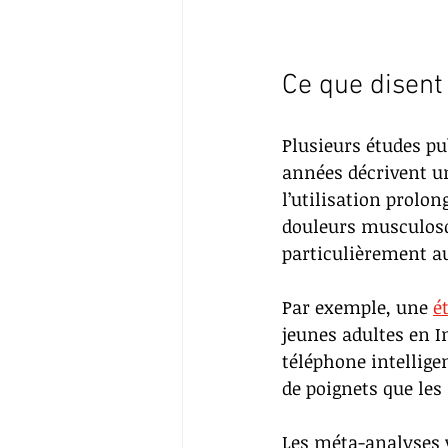
Ce que disent
Plusieurs études pu
années décrivent un
l’utilisation prolon
douleurs musculosq
particulièrement a
Par exemple, une 
é
jeunes adultes en I
téléphone intellige
de poignets que les 
Les méta-analyses 