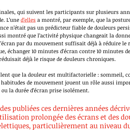
inales, qui suivent les participants sur plusieurs ann
e. L’une 
d’elles
 a montré, par exemple, que la posture
nce n’était pas un prédicteur fiable de douleurs persi
ssi montré que l’activité physique changeait la donne
écran par du mouvement suffisait déjà à réduire le r
que, échanger 10 minutes d’écran contre 10 minutes d
réduisait déjà le risque de douleurs chroniques. 
llent que la douleur est multifactorielle : sommeil, c
u habitudes de mouvement jouent un rôle aussi import
e ou la durée d’écran prise isolément.
udes publiées ces dernières années décriv
utilisation prolongée des écrans et des do
ettiques, particulièrement au niveau du