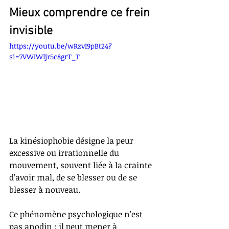
Mieux comprendre ce frein 
invisible
https://youtu.be/wRzvI9pBt24?
si=7VWIWljr5c8grT_T
La kinésiophobie désigne la peur 
excessive ou irrationnelle du 
mouvement, souvent liée à la crainte 
d’avoir mal, de se blesser ou de se 
blesser à nouveau.
Ce phénomène psychologique n’est 
pas anodin : il peut mener à 