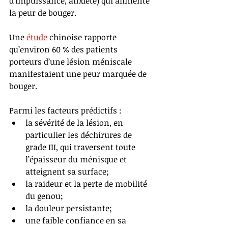
d’impuissance, anxiété) qui alimente 
la peur de bouger.
Une 
étude
 chinoise rapporte 
qu’environ 60 % des patients 
porteurs d’une lésion méniscale 
manifestaient une peur marquée de 
bouger.
Parmi les facteurs prédictifs :
la sévérité de la lésion, en 
particulier les déchirures de 
grade III, qui traversent toute 
l’épaisseur du ménisque et 
atteignent sa surface;
la raideur et la perte de mobilité 
du genou;
la douleur persistante;
une faible confiance en sa 