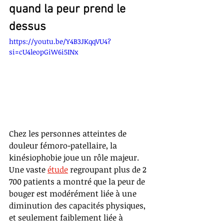
quand la peur prend le 
dessus
https://youtu.be/Y4B3JKqqVU4?
si=cU4leopGiW6i5INx
Chez les personnes atteintes de 
douleur fémoro-patellaire, la 
kinésiophobie joue un rôle majeur. 
Une vaste 
étude
 regroupant plus de 2 
700 patients a montré que la peur de 
bouger est modérément liée à une 
diminution des capacités physiques, 
et seulement faiblement liée à 