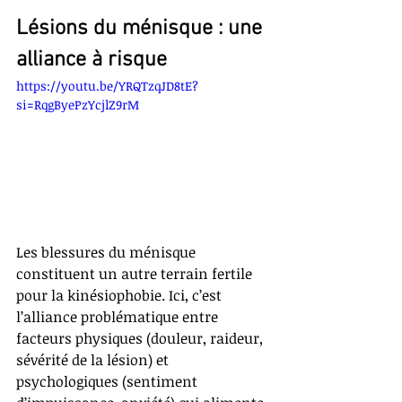
Lésions du ménisque : une 
alliance à risque
https://youtu.be/YRQTzqJD8tE?
si=RqgByePzYcjlZ9rM
Les blessures du ménisque 
constituent un autre terrain fertile 
pour la kinésiophobie. Ici, c’est 
l’alliance problématique entre 
facteurs physiques (douleur, raideur, 
sévérité de la lésion) et 
psychologiques (sentiment 