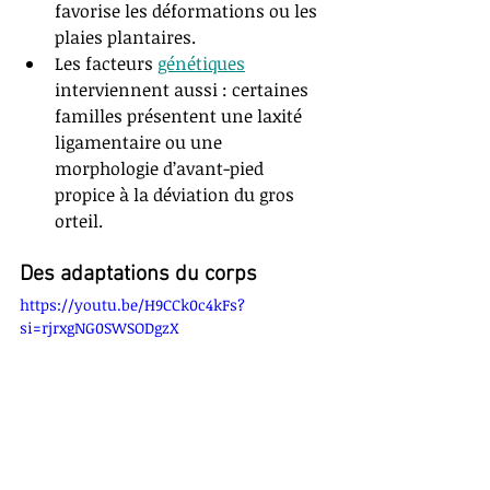
favorise les déformations ou les 
plaies plantaires.
Les facteurs 
génétiques
interviennent aussi : certaines 
familles présentent une laxité 
ligamentaire ou une 
morphologie d’avant-pied 
propice à la déviation du gros 
orteil.
Des adaptations du corps
https://youtu.be/H9CCk0c4kFs?
si=rjrxgNG0SWSODgzX