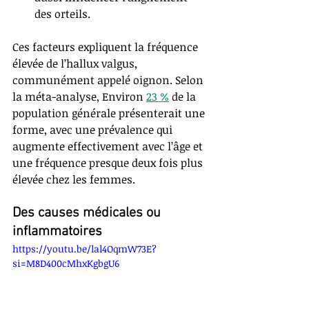
des orteils.
Ces facteurs expliquent la fréquence 
élevée de l’hallux valgus, 
communément appelé oignon. Selon 
la méta-analyse, Environ 
23 %
 de la 
population générale présenterait une 
forme, avec une prévalence qui 
augmente effectivement avec l’âge et 
une fréquence presque deux fois plus 
élevée chez les femmes.
Des causes médicales ou 
inflammatoires
https://youtu.be/lal4OqmW73E?
si=M8D400cMhxKgbgU6