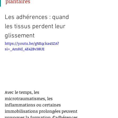
plantaires
Les adhérences : quand 
les tissus perdent leur 
glissement
https://youtu.be/gNEqcka4SZA?
si=_AmHd_4E42Bv38UE
Avec le temps, les 
microtraumatismes, les 
inflammations ou certaines 
immobilisations prolongées peuvent 
provoquer la formation d’adhérences 