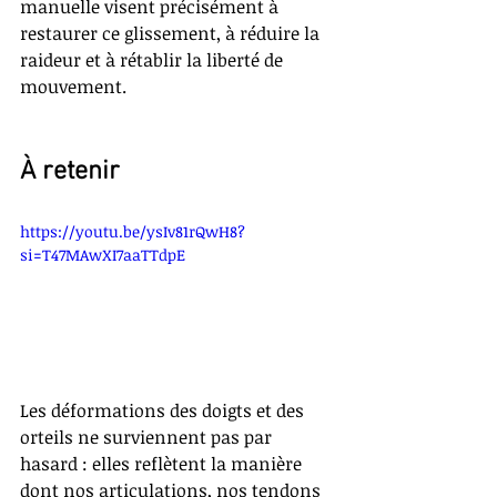
manuelle visent précisément à 
restaurer ce glissement, à réduire la 
raideur et à rétablir la liberté de 
mouvement.
À retenir
https://youtu.be/ysIv81rQwH8?
si=T47MAwXI7aaTTdpE
Les déformations des doigts et des 
orteils ne surviennent pas par 
hasard : elles reflètent la manière 
dont nos articulations, nos tendons 