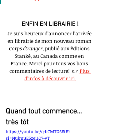
ENFIN EN LIBRAIRIE !
Je suis heureux d’annoncer l'arrivée 
en librairie de mon nouveau roman 
Corps étranger
, publié aux Éditions 
Stanké, au Canada comme en 
France. Merci pour tous vos bons 
commentaires de lecture!  👉
Plus 
d'infos à découvrir ici.
Quand tout commence… 
très tôt
https://youtu.be/q-bCMTG6EtE?
si=NujmuE5zei1O7-yT