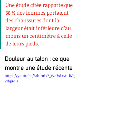
Une étude citée rapporte que 
88 % des femmes portaient 
des chaussures dont la 
largeur était inférieure d’au 
moins un centimètre à celle 
de leurs pieds.
Douleur au talon : ce que 
montre une étude récente
https://youtu.be/5rb1mix7_Wo?si=vu-lNbj-
VIfqu-jD