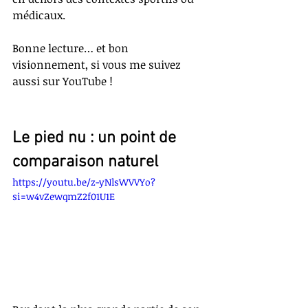
médicaux.
Bonne lecture… et bon 
visionnement, si vous me suivez 
aussi sur YouTube !
Le pied nu : un point de 
comparaison naturel
https://youtu.be/z-yNlsWVVYo?
si=w4vZewqmZ2f01U1E