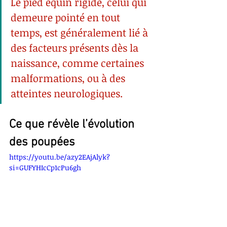
Le pied équin rigide, celui qui 
demeure pointé en tout 
temps, est généralement lié à 
des facteurs présents dès la 
naissance, comme certaines 
malformations, ou à des 
atteintes neurologiques.
Ce que révèle l’évolution 
des poupées
https://youtu.be/azy2EAjAlyk?
si=GUFYHIcCp1cPu6gh