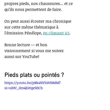
propres pieds, nos chaussures… et ce 
qu’ils nous permettent de faire.
On peut aussi écouter ma chronique 
sur cette même thématique à 
l'émission Pénélope, 
en cliquant ici
. 
Bonne lecture — et bon 
visionnement si vous me suivez 
aussi sur YouTube!
Pieds plats ou pointés ?
https://youtu.be/pBk4NYhWNMM?
si=s1HV_dmQLWgeSDCh