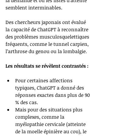
la demande
 et où les listes d’attente 
semblent interminables.
Des chercheurs japonais ont évalué 
la capacité de ChatGPT à reconnaître 
des problèmes musculosquelettiques 
fréquents, comme le tunnel carpien, 
l’arthrose du genou ou la lombalgie. 
Les résultats se révèlent contrastés
 :
Pour certaines affections 
typiques, ChatGPT a donné des 
réponses exactes dans plus de 90 
% des cas.
Mais pour des situations plus 
complexes, comme la 
myélopathie cervicale (atteinte 
de la moelle épinière au cou), le 