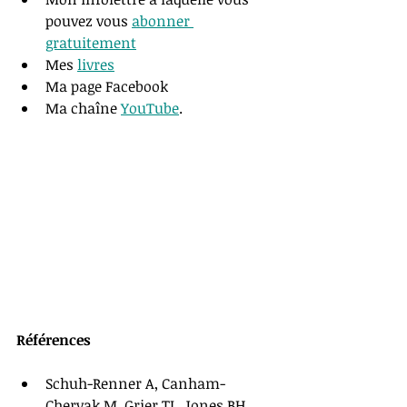
pouvez vous 
abonner 
gratuitement
Mes 
livres
Ma page Facebook
Ma chaîne 
YouTube
.
Références 
Schuh-Renner A, Canham-
Chervak M, Grier TL, Jones BH. 