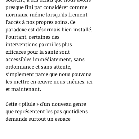
presque fini par considérer comme 
normaux, même lorsqu’ils freinent 
l’accès à nos propres soins. Ce 
paradoxe est désormais bien installé. 
Pourtant, certaines des 
interventions parmi les plus 
efficaces pour la santé sont 
accessibles immédiatement, sans 
ordonnance et sans attente, 
simplement parce que nous pouvons 
les mettre en œuvre nous-mêmes, ici 
et maintenant.
Cette « pilule » d’un nouveau genre 
que représentent les pas quotidiens 
demande surtout un espace 
accessible, un peu de temps… et un 
corps qu’on accepte de remettre en 