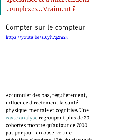
complexes... Vraiment ?
Compter sur le compteur
https://youtu.be/sB1yh7q2m24
Accumuler des pas, régulièrement, 
influence directement la santé 
physique, mentale et cognitive. Une 
vaste analyse
 regroupant plus de 30 
cohortes montre qu’autour de 7000 
pas par jour, on observe une 
réduction d’environ 47 % du risque de 