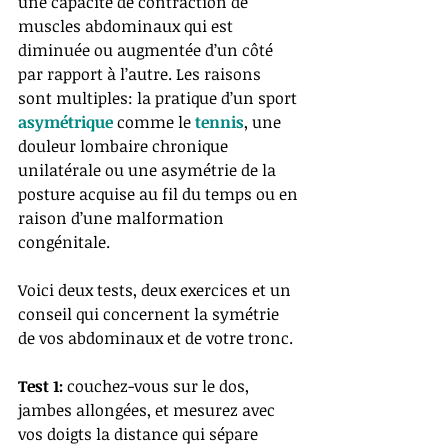
une capacité de contraction de 
muscles abdominaux qui est 
diminuée ou augmentée d’un côté 
par rapport à l’autre. Les raisons 
sont multiples: la pratique d’un sport 
asymétrique
 comme le 
tennis
, une 
douleur lombaire chronique 
unilatérale ou une asymétrie de la 
posture acquise au fil du temps ou en 
raison d’une malformation 
congénitale. 
Voici deux tests, deux exercices et un 
conseil qui concernent la symétrie 
de vos abdominaux et de votre tronc.
Test 1:
 couchez-vous sur le dos, 
jambes allongées, et mesurez avec 
vos doigts la distance qui sépare 