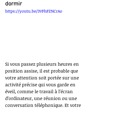
dormir​​
https://youtu.be/3VFhFZNCrAo
Si vous passez plusieurs heures en 
position assise, il est probable que 
votre attention soit portée sur une 
activité précise qui vous garde en 
éveil, comme le travail à l’écran 
d’ordinateur, une réunion ou une 
conversation téléphonique. Et votre 
posture est certainement la dernière 
de vos préoccupations. 