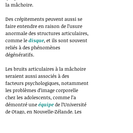
la mâchoire.
Des crépitements peuvent aussi se 
faire entendre en raison de l’usure 
anormale des structures articulaires, 
comme le 
disque
, et ils sont souvent 
reliés à des phénomènes 
dégénératifs.
Les bruits articulaires à la mâchoire 
seraient aussi associés à des 
facteurs psychologiques, notamment 
les problèmes d’image corporelle 
chez les adolescents, comme l’a 
démontré une 
équipe 
de l’Université 
de Otago, en Nouvelle-Zélande. Les 
participants de cette étude avaient 
consulté un orthodontiste dans un 