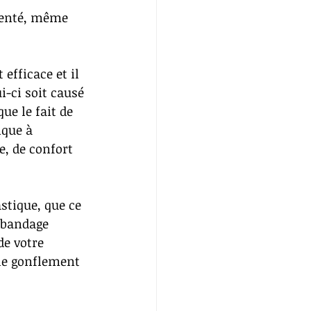
menté, même 
efficace et il 
i-ci soit causé 
e le fait de 
ique à 
, de confort 
stique, que ce 
e bandage 
de votre 
 le gonflement 