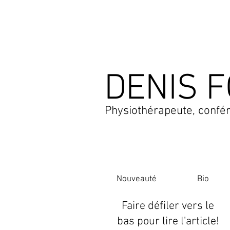
DENIS F
Physiothérapeute, confér
Nouveauté
Bio
Faire défiler vers le
bas pour lire l'article!