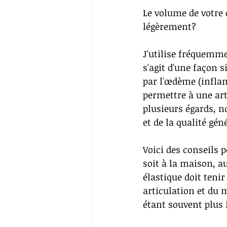
Le volume de votre 
légèrement?
J'utilise fréquemmen
s'agit d'une façon s
par l'œdème (infla
permettre à une art
plusieurs égards, n
et de la qualité gé
Voici des conseils 
soit à la maison, a
élastique doit tenir
articulation et du 
étant souvent plus 