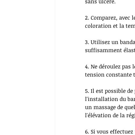
sans ulcère.
2. Comparez, avec le
coloration et la te
3. Utilisez un banda
suffisamment élast
4. Ne déroulez pas l
tension constante t
5. Il est possible de
l'installation du ba
un massage de quel
l'élévation de la rég
6. Si vous effectue