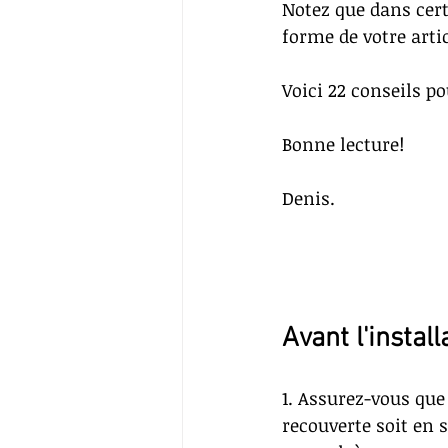
Notez que dans cer
forme de votre arti
Voici 22 conseils p
Bonne lecture!
Denis.
Avant l'install
1. Assurez-vous que 
recouverte soit en 