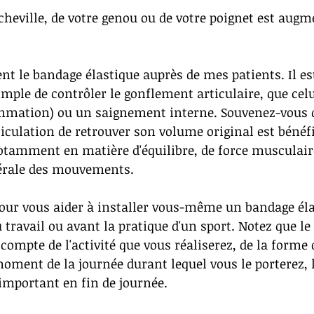
cheville, de votre genou ou de votre poignet est aug
t le bandage élastique auprès de mes patients. Il est 
imple de contrôler le gonflement articulaire, que celu
mmation) ou un saignement interne. Souvenez-vous qu
iculation de retrouver son volume original est bénéf
otamment en matière d'équilibre, de force musculaire
nérale des mouvements.
pour vous aider à installer vous-même un bandage éla
u travail ou avant la pratique d'un sport. Notez que l
 compte de l'activité que vous réaliserez, de la forme 
moment de la journée durant lequel vous le porterez,
important en fin de journée.