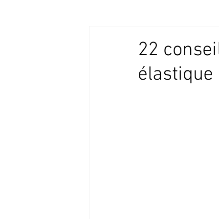
22 consei
élastique