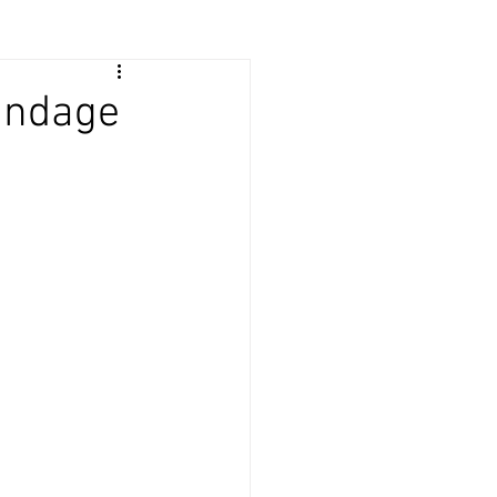
bandage