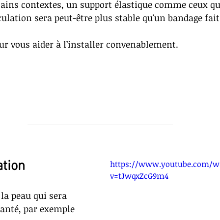
tains contextes, un support élastique comme ceux qu
culation sera peut-être plus stable qu'un bandage fai
our vous aider à l’installer convenablement.
ation
https://www.youtube.com/w
v=tJwqxZcG9m4
la peau qui sera 
santé, par exemple 