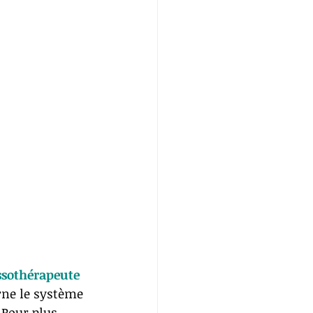
sothérapeute 
ne le système 
 Pour plus 