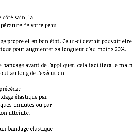
 côté sain, la 
mpérature de votre peau. 
ge propre et en bon état. Celui-ci devrait pouvoir être
ique pour augmenter sa longueur d’au moins 20%.
e bandage avant de l’appliquer, cela facilitera le mai
out au long de l’exécution.
 précéder 
ndage élastique par 
ques minutes ou par 
ion atteinte.
z un bandage élastique 