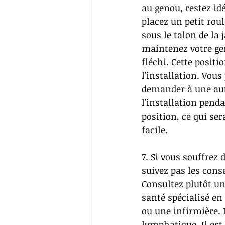
au genou, restez id
placez un petit rou
sous le talon de la 
maintenez votre ge
fléchi. Cette positio
l'installation. Vous
demander à une aut
l'installation pend
position, ce qui se
facile. 
7. Si vous souffre
suivez pas les conse
Consultez plutôt un
santé spécialisé 
ou une infirmière.
lymphatique. Il est