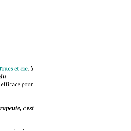
Trucs et cie
, à 
 du 
 efficace pour 
rapeute, c'est 