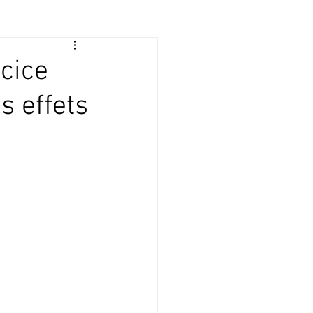
rcice
s effets