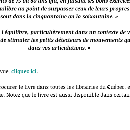
ents de 75 ou 80 ans qui, en faisant les bons exercice
uilibre au point de surpasser ceux de leurs propres
sont dans la cinquantaine ou la soixantaine. »
 l'équilibre, particulièrement dans un contexte de v
 de stimuler les petits détecteurs de mouvements qui
dans vos articulations. »
vue, 
cliquez ici
. 
ocurer le livre dans toutes les librairies du Québec, 
. Notez que le livre est aussi disponible dans certai