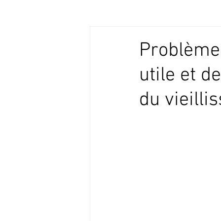
Problèmes
utile et d
du vieillis