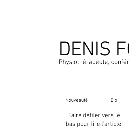
DENIS F
Physiothérapeute, confér
Nouveauté
Bio
Faire défiler vers le
bas pour lire l'article!