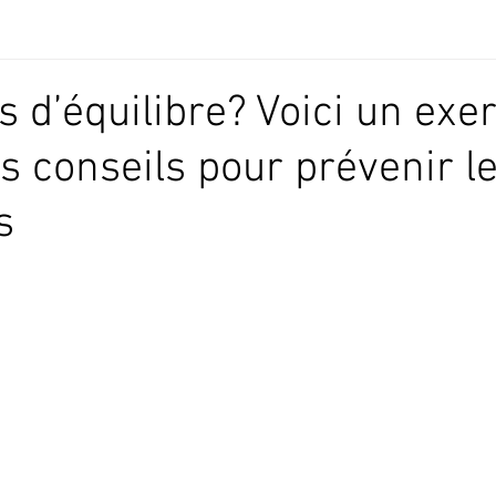
 d’équilibre? Voici un exe
es conseils pour prévenir le
s