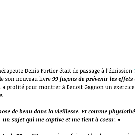
hérapeute Denis Fortier était de passage à l'émission 
de son nouveau livre 
99 façons de prévenir les effets
en a profité pour montrer à Benoit Gagnon un exercice
e.
chose de beau dans la vieillesse. Et comme physiothé
un sujet qui me captive et me tient à coeur. »