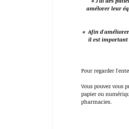
« J'ai des pati
amélorer leur éq
«  Afin d'améliorer
il est important
Pour regarder l'ente
Vous pouvez vous pr
papier ou numérique
pharmacies.