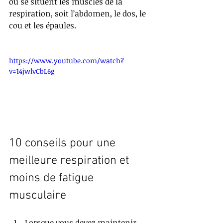
où se situent les muscles de la 
respiration, soit l’abdomen, le dos, le 
cou et les épaules.
https://www.youtube.com/watch?
v=14jwlvCbL6g
10 conseils pour une 
meilleure respiration et 
moins de fatigue 
musculaire
Lorsque vous devez maintenir 