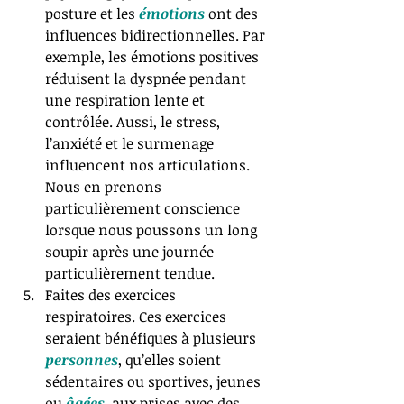
posture et les 
émotions 
ont des 
influences bidirectionnelles. Par 
exemple, les émotions positives 
réduisent la dyspnée pendant 
une respiration lente et 
contrôlée. Aussi, le stress, 
l’anxiété et le surmenage 
influencent nos articulations. 
Nous en prenons 
particulièrement conscience 
lorsque nous poussons un long 
soupir après une journée 
particulièrement tendue.  
Faites des exercices 
respiratoires. Ces exercices 
seraient bénéfiques à plusieurs 
personnes
, qu’elles soient 
sédentaires ou sportives, jeunes 
ou 
âgées
, aux prises avec des 