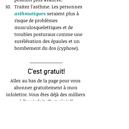
Traitez l'asthme. Les personnes 
asthmatiques 
seraient plus à 
risque de problèmes 
musculosquelettiques et de 
troubles posturaux comme une 
surélévation des épaules et un 
bombement du dos (cyphose). 
C'est gratuit!
Allez au bas de la page pour vous 
abonner gratuitement à mon 
infolettre. Vous êtes déjà des milliers 
à l’avoir fait. C’est génial!
Programme d'exercices 
respiratoires