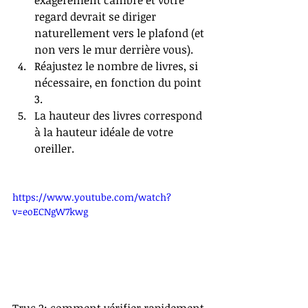
regard devrait se diriger 
naturellement vers le plafond (et 
non vers le mur derrière vous).  
Réajustez le nombre de livres, si 
nécessaire, en fonction du point 
3.  
La hauteur des livres correspond 
à la hauteur idéale de votre 
oreiller.  
https://www.youtube.com/watch?
v=eoECNgW7kwg
Truc 2: comment vérifier rapidement 