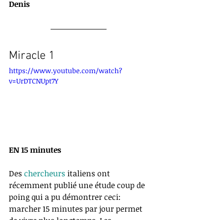
Denis
Miracle 1
https://www.youtube.com/watch?
v=UrDTCNUpt7Y
EN 15 minutes
Des 
chercheurs 
italiens ont 
récemment publié une étude coup de 
poing qui a pu démontrer ceci: 
marcher 15 minutes par jour permet 