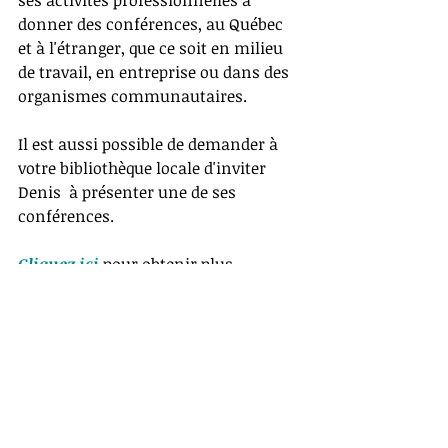
donner des conférences, au Québec 
et à l'étranger, que ce soit en milieu 
de travail, en entreprise ou dans des 
organismes communautaires. 
Il est aussi possible de demander à 
votre bibliothèque locale d'inviter 
Denis  à présenter une de ses 
conférences.
Cliquez ici
 pour obtenir plus 
d’informations sur les conférences.
Des guides pratiques et 
utiles